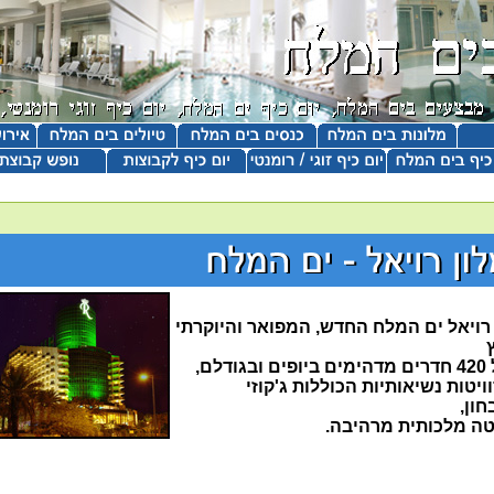
 רויאל ים המלח החדש, המפואר והיוקרתי
גודלם,
סוויטות נשיאותיות הכוללות ג'קוזי
ון,
יטה מלכותית מרהיבה.