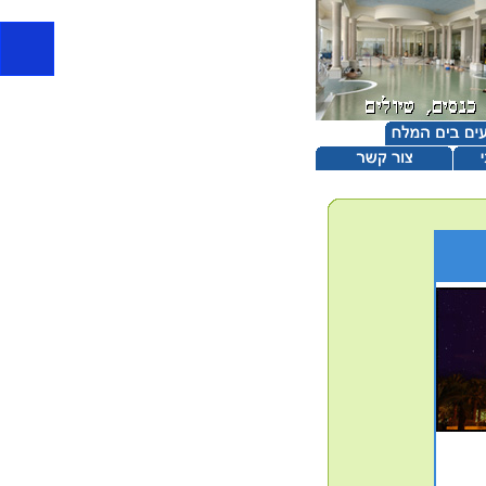
מלון רויאל ים המלח, ספא מפואר, בריכות מ