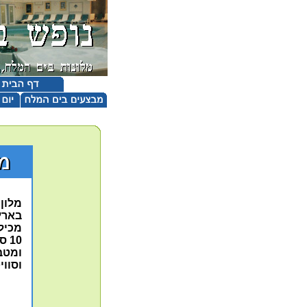
מלון
בארץ
מכיל 420 חדרים מדהימים ביופים וב
10 
ומטבח
וסוו