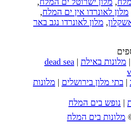
,
מלון ישרוטל ים המלח
,
מלח
,
מלון לאונרדו אין ים המלח
מלון לאונרדו נגב באר
,
אשקלון
פים
dead sea
|
מלונות באילת
v
מלונות
|
בתי מלון בירושלים
|
נופש בים המלח
|
ת
מלונות בים המלח