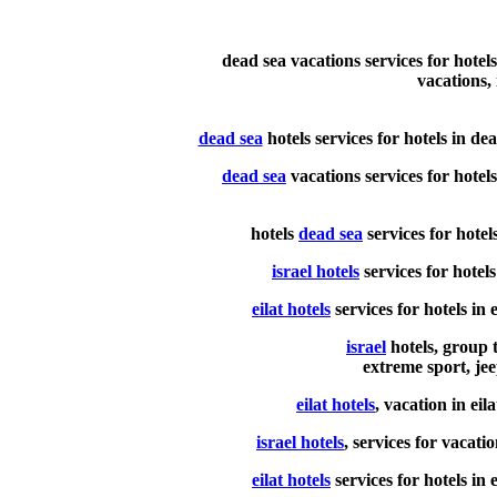
dead sea vacations services for hotel
vacations, i
dead sea
hotels services for hotels in de
dead sea
vacations services for hotel
hotels
dead sea
services for hotel
israel hotels
services for hotels 
eilat hotels
services for hotels in 
israel
hotels, group t
extreme sport, je
eilat hotels
, vacation in eila
israel hotels
, services for vacatio
eilat hotels
services for hotels in 