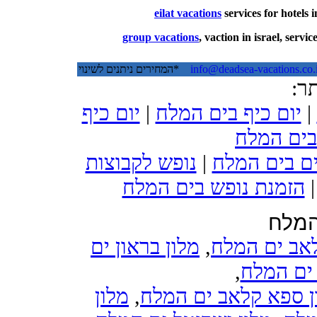
eilat vacations
services for hotels i
group vacations
, vaction in israel, servi
*המחירים ניתנים לשינוי
info@deadsea-vacations.co.i
אתר
יום כיף
|
יום כיף בים המלח
|
בים המלח
נופש לקבוצות
|
ים בים המלח
הזמנת נופש בים המלח
המלח
מלון בראון ים
,
לאב ים המלח
,
ד ים המלח
מלון
,
ן ספא קלאב ים המלח