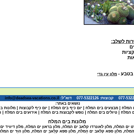
ות לשלב:
ם
ציות
ות
 בטבע -
מלון עין גדי
info@deadsea-vacations.co.il
*המ
נושאים באתר:
 המלח
|
מבצעים בים המלח
|
יום כיף בים המלח
|
יום כיף לקבוצות
|
מלונות ב
ם המלח
|
טיולים בים המלח
|
נופש לקבוצות בים המלח
|
אירועים בים המלח
|
ה
מלונות בים המלח
רט ים המלח
,
מלון לאונרדו קלאב ים המלח
,
מלון בראון ים המלח
,
מלון דיוויד י
 המלח
,
מלון ספא קלאב ים המלח
,
מלון ספא קלאב ים המלח
,
מלון הוד ים המלח