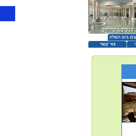
מלון עין גדי, מלון בטבע, החדרים מעוצב