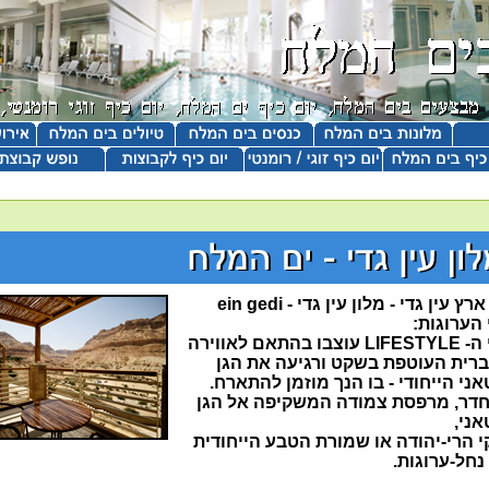
ץ עין גדי - מלון עין גדי - ein gedi
הערוגות:
בו בהתאם לאווירה
רית העוטפת בשקט ורגיעה את הגן
ני הייחודי - בו הנך מוזמן להתארח.
חדר, מרפסת צמודה המשקיפה אל הגן
אני,
 הרי-יהודה או שמורת הטבע הייחודית
 נחל-ערוגות.