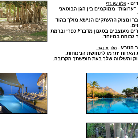
ים -
מלון עין גדי
"ערוגות" ממוקמים בין הגן הבוטאני
ר ומצוק ההעתקים הנישא מולך בהוד
ים.
ים מעוצבים בסגנון מדברי/ כפרי וברמת
 גבוהה במיוחד.
ב הטבע -
מלון עין גדי
 הארוח יתרמו לתחושת הנינוחות,
וק והשלווה שלך בעת חופשתך הקרובה.