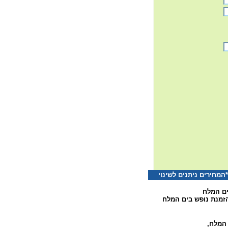
חירים ניתנים לשינוי
ים המלח
זמנת נופש בים המלח
ם המלח
,