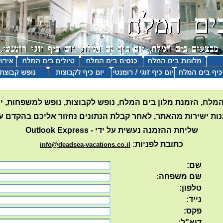
מלח, הזמנת מלון בים המלח, נופש לקבוצות, נופש למשפחות, י
נות ישירות מהאתר, לאחר קבלת הנתונים נחזור אליכם בהקדם 
שליחת ההזמנה נעשית על ידי - Outlook Express
כתובת לפניות:
info@deadsea-vacations.co.il
שם:
שם משפחה:
טלפון:
נייד:
פקס:
דוא"ל: