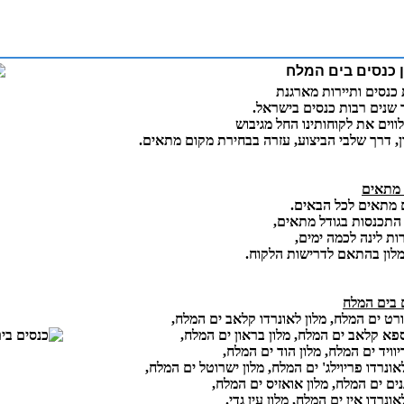
ן כנסים בים המלח
כנסים ותיירות מארגנת
שנים רבות כנסים בישראל.
לווים את לקוחותינו החל מגיבוש
ן, דרך שלבי הביצוע, עזרה בבחירת מקום מתאים.
מתאים
 מתאים לכל הבאים.
התכנסות בגודל מתאים,
ת לינה לכמה ימים,
לון בהתאם לדרישות הלקוח.
 בים המלח
וורט ים המלח, מלון לאונרדו קלאב ים המלח,
ספא קלאב ים המלח, מלון בראון ים המלח,
יוויד ים המלח, מלון הוד ים המלח,
אונרדו פריוילג' ים המלח, מלון ישרוטל ים המלח,
נים ים המלח, מלון אואזיס ים המלח,
אונרדו אין ים המלח, מלון עין גדי.