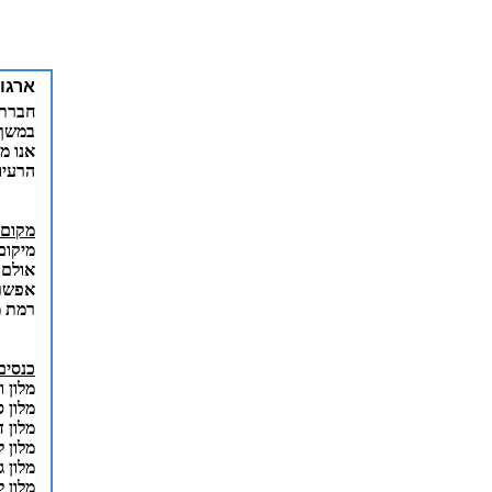
ארגו
חברת 
במשך 
אנו מ
הרעיו
מקום 
מיקום
אולם 
אפשרו
רמת מ
כנסים
מלון 
מלון 
מלון ד
מלון ל
מלון ג
מלון ל