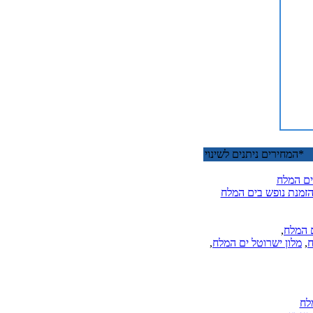
המחירים ניתנים לשינוי
ים המלח
זמנת נופש בים המלח
ם המלח
,
ח
,
מלון ישרוטל ים המלח
,
לח