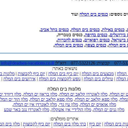
ם נוספים:
כנסים בים המלח
ועוד
,
כנסים באילת
,
כנסים בים המלח
,
כנסים בתל אביב
,
 בירושלים
,
כנסים בחיפה
, כנסים בטבריה,
 בישראל
,
כנסים רפואיים
,
כנסים לחברות
,
 בים המלח
,
כנסים בצפון
,
כנסים בים המלח
,
info@deadsea-vacations.co.il
*
נושאים באתר:
 המלח
|
מבצעים בים המלח
|
יום כיף בים המלח
|
יום כיף לקבוצות
|
מלונות ב
 המלח
|
טיולים בים המלח
|
נופש לקבוצות בים המלח
|
אירועים בים המלח
|
ה
מלונות בים המלח
ט ים המלח
,
מלון לאונרדו קלאב ים המלח
,
מלון בראון ים המלח
,
מלון דיוויד י
המלח
,
מלון ספא קלאב ים המלח
,
מלון ספא קלאב ים המלח
,
מלון הוד ים המל
מלון אואזיס ים המלח
,
מלון עין גדי
,
מלון לאונרדו אין ים המלח
,
מלון גנים ים המלח
,
מלון הולידיי אין אשקלון
,
מלון לאונרדו נגב באר שבע
אתרים מומלצים:
נות בים המלח
|
יום כיף
|
בתי מלון בים המלח
|
יום כיף לקבוצות
|
מלון בים המ