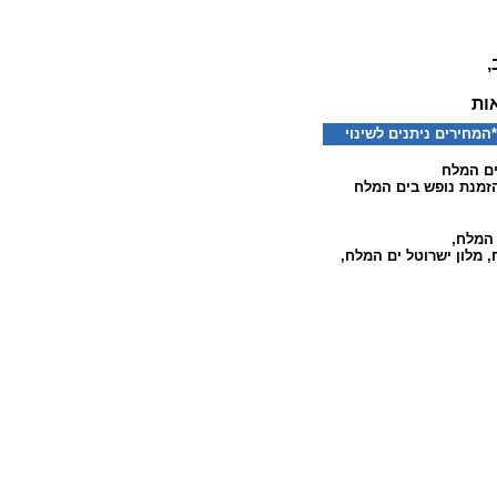
,
ות
חירים ניתנים לשינוי
ים המלח
זמנת נופש בים המלח
ם המלח
,
,
מלון ישרוטל ים המלח
,