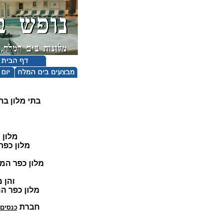
בתי מלון בת
מלון 
מלון כפר המכביה אגף 
מלון כפר המ
והן מצוידות ב
מלון כפר המכב
חברת
כנסים